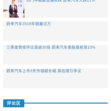
热门中概股普遍收跌 蔚来汽车大跌21%
蔚来汽车2018年销量过万
三季度营收环比涨逾30倍 蔚来汽车美股盘前涨10%
蔚来汽车上市3天市值超长城 高估值引争议
评论区