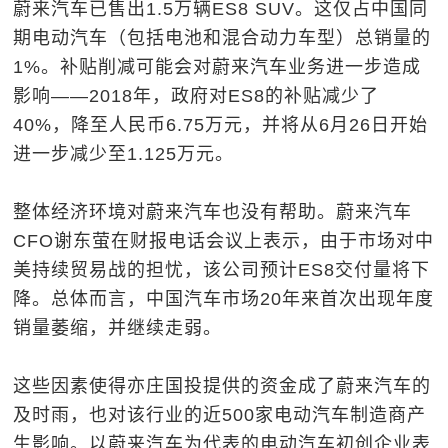
蔚来汽车已售出1.5万辆ES8 SUV。这仅占中国同
期电动汽车（包括电池和混合动力车型）总销量的
1%。补贴削减可能会对蔚来汽车业务进一步造成
影响——2018年，政府对ES8的补贴减少了
40%，降至人民币6.75万元，并将从6月26日开始
进一步减少至1.125万元。
整体经济环境对蔚来汽车也没有帮助。蔚来汽车
CFO谢东萤在财报电话会议上表示，由于市场对中
美持续贸易战的担忧，该公司预计ES8交付量将下
降。总体而言，中国汽车市场20年来首次出现年度
销量萎缩，并继续走弱。
这些因素使得亦庄国投提供的资金成了蔚来汽车的
及时雨，也对该行业的近500家电动汽车制造商产
生影响。以蔚来汽车为代表的电动汽车初创企业表