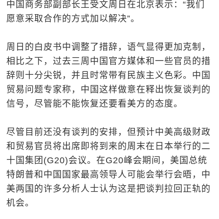
中国商务部副部长王受文周日在北京表示：“我们
愿意采取合作的方式加以解决”。
周日的白皮书中调整了措辞，语气显得更加克制，
相比之下，过去三周中国官方媒体和一些官员的措
辞则十分尖锐，并且时常带有民族主义色彩。中国
贸易问题专家称，中国这样做意在释出恢复谈判的
信号，尽管能不能恢复还要看美方的态度。
尽管目前还没有谈判的安排，但预计中美高级财政
和贸易官员将出席即将到来的周末在日本举行的二
十国集团(G20)会议。在G20峰会期间，美国总统
特朗普和中国国家最高领导人可能会举行会晤，中
美两国的许多分析人士认为这是把谈判拉回正轨的
机会。