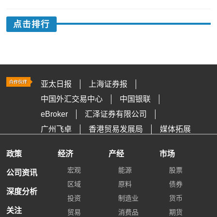
点击排行
亚太日报
上海证券报
中国外汇交易中心
中国银联
eBroker
汇泽证券有限公司
广州飞卓
香港贸易发展局
媒体拓展
政策
经济
产经
市场
宏观
能源
股票
公司资讯
区域
原料
债券
深度分析
投资
制造业
货币
关注
贸易
消费品
期货