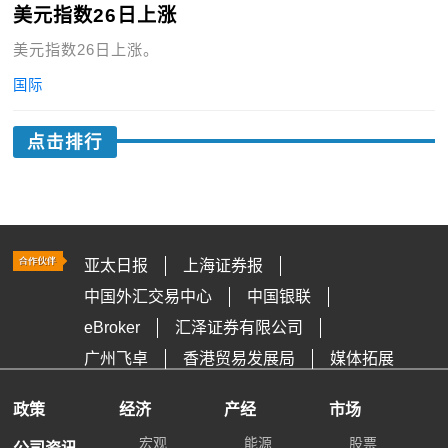
美元指数26日上涨
美元指数26日上涨。
国际
点击排行
亚太日报
上海证券报
中国外汇交易中心
中国银联
eBroker
汇泽证券有限公司
广州飞卓
香港贸易发展局
媒体拓展
政策
经济
产经
市场
宏观
能源
股票