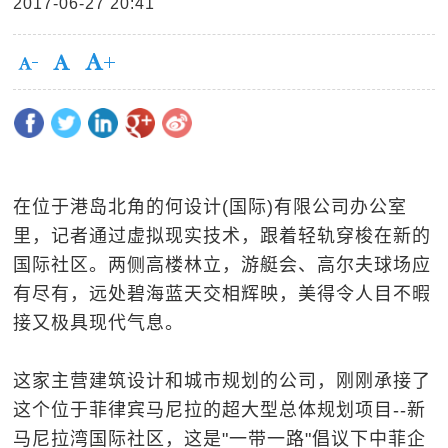
2017-06-27 20:41
在位于港岛北角的何设计(国际)有限公司办公室
里，记者通过虚拟现实技术，跟着轻轨穿梭在新的
国际社区。两侧高楼林立，游艇会、高尔夫球场应
有尽有，远处碧海蓝天交相辉映，美得令人目不暇
接又极具现代气息。
这家主营建筑设计和城市规划的公司，刚刚承接了
这个位于菲律宾马尼拉的超大型总体规划项目--新
马尼拉湾国际社区，这是"一带一路"倡议下中菲企