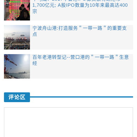
1,700亿元; A股IPO数量为10年来最高达400
宗
宁波舟山港:打造服务＂一带一路＂的重要支
点
百年老港转型记--营口港的＂一带一路＂生意
经
评论区