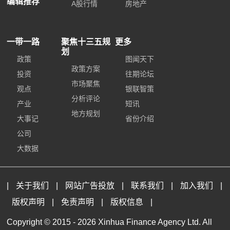
编辑推荐
A股行情
房地产
一带一路
聚焦十三五规
更多
划
政策
图闻天下
政策方案
投资
往期论坛
市场聚焦
观点
银联智策
分析评论
产业
短讯
地方规划
大事记
省份介绍
公司
大数据
|
关于我们
|
网站广告投放
|
联系我们
|
加入我们
|
版权声明
|
免责声明
|
版权信息
|
Copyright © 2015 -
2026 Xinhua Finance Agency Ltd. All