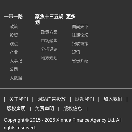
一带一路
聚焦十三五规
更多
划
政策
图闻天下
政策方案
投资
往期论坛
市场聚焦
观点
银联智策
分析评论
产业
短讯
地方规划
大事记
省份介绍
公司
大数据
|
关于我们
|
网站广告投放
|
联系我们
|
加入我们
|
版权声明
|
免责声明
|
版权信息
|
Copyright © 2015 -
2026 Xinhua Finance Agency Ltd. All
rights reserved.