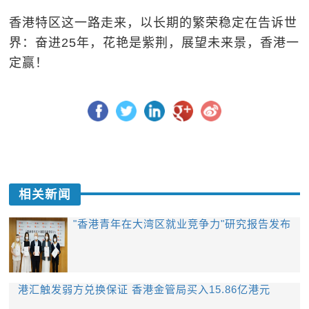
香港特区这一路走来，以长期的繁荣稳定在告诉世
界：奋进25年，花艳是紫荆，展望未来景，香港一
定赢！
相关新闻
"香港青年在大湾区就业竞争力"研究报告发布
港汇触发弱方兑换保证 香港金管局买入15.86亿港元