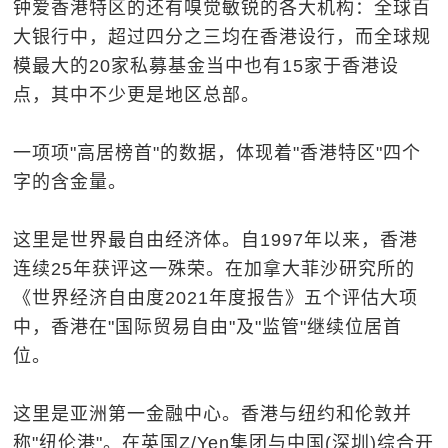
钟爱香港特区的还有嗅觉敏锐的各大机构：全球百
大银行中，超过四分之三均在香港设行，而全球规
模最大的20家私募基金当中也有15家于香港设
点，其中不少更是地区总部。
一项项"高居榜首"的数据，体现着"香港特区"四个
字的含金量。
这里是世界最自由经济体。自1997年以来，香港
连续25年获评这一殊荣。在加拿大菲沙研究所的
《世界经济自由度2021年度报告》五个评估大项
中，香港在"国际贸易自由"及"监管"继续位居首
位。
这里是亚洲第一金融中心。香港与纽约和伦敦并
称"纽伦港"。在英国Z/Yen集团与中国(深圳)综合开