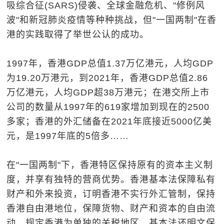
吸综合征(SARS)侵袭、全球金融危机、"修例风
波"和新冠肺炎疫情等种种挑战，但"一国两制"在香
港的实践取得了举世公认的成功。
1997年，香港GDP总值1.37万亿港元，人均GDP
为19.20万港元，到2021年，香港GDP总值2.86
万亿港元，人均GDP超38万港元；在港交所上市
公司的数量从1997年的619家增加到现在的2500
多家；香港的外汇储备在2021年底接近5000亿美
元，是1997年底的5倍多……
在"一国两制"下，香港特区保持原有的资本主义制
度，并享有独特的营商优势。香港基本法保障私有
财产和外来投资，订明香港不实行外汇管制，保持
香港自由港地位，保障货物、财产和资本的自由流
动，规定香港为单独的关税地区。基本法还明文保