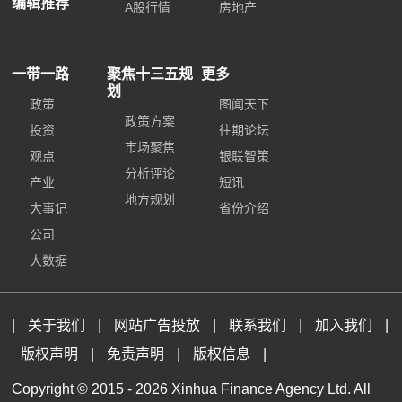
编辑推荐
A股行情
房地产
一带一路
聚焦十三五规
更多
划
政策
图闻天下
政策方案
投资
往期论坛
市场聚焦
观点
银联智策
分析评论
产业
短讯
地方规划
大事记
省份介绍
公司
大数据
|
关于我们
|
网站广告投放
|
联系我们
|
加入我们
|
版权声明
|
免责声明
|
版权信息
|
Copyright © 2015 -
2026 Xinhua Finance Agency Ltd. All