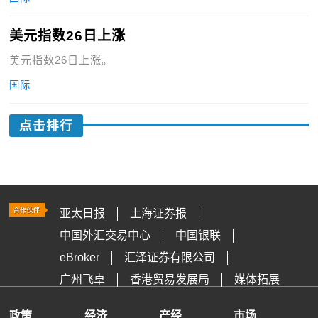
美元指数26日上涨
美元指数26日上涨。
国际
点击排行
亚太日报
上海证券报
中国外汇交易中心
中国银联
eBroker
汇泽证券有限公司
广州飞卓
香港贸易发展局
媒体拓展
政策
经济
产经
市场