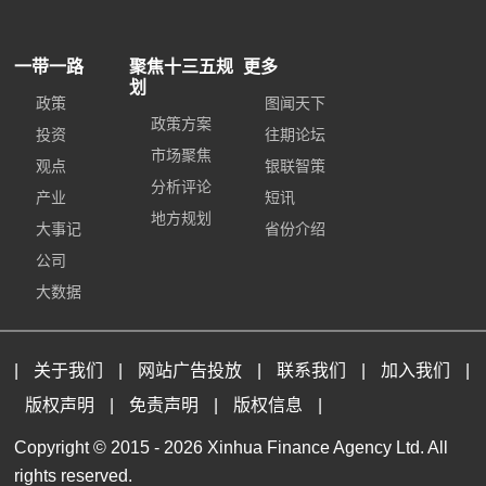
一带一路
聚焦十三五规
更多
划
政策
图闻天下
政策方案
投资
往期论坛
市场聚焦
观点
银联智策
分析评论
产业
短讯
地方规划
大事记
省份介绍
公司
大数据
|
关于我们
|
网站广告投放
|
联系我们
|
加入我们
|
版权声明
|
免责声明
|
版权信息
|
Copyright © 2015 -
2026 Xinhua Finance Agency Ltd. All
rights reserved.