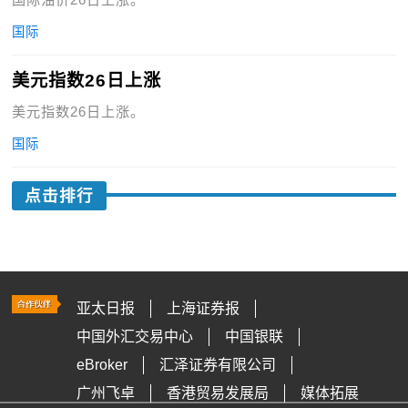
国际
美元指数26日上涨
美元指数26日上涨。
国际
点击排行
亚太日报
上海证券报
中国外汇交易中心
中国银联
eBroker
汇泽证券有限公司
广州飞卓
香港贸易发展局
媒体拓展