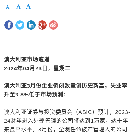
澳大利亚市场速递
2024
年
04
月
23
日，星期二
澳大利亚
3
月份企业倒闭数量创历史新高，失业率
升至
3.8%
低于市场预测：
澳大利亚证券与投资委员会（ASIC）预计，2023-
24财年进入外部管理的公司将达到1万家，达十年
来最高水平。3月份，全澳任命破产管理人的公司