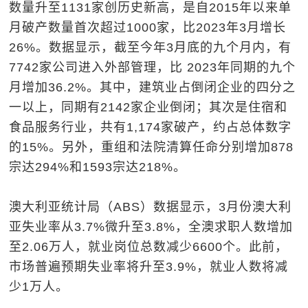
数量升至1131家创历史新高，是自2015年以来单
月破产数量首次超过1000家，比2023年3月增长
26%。数据显示，截至今年3月底的九个月内，有
7742家公司进入外部管理，比 2023年同期的九个
月增加36.2%。其中，建筑业占倒闭企业的四分之
一以上，同期有2142家企业倒闭；其次是住宿和
食品服务行业，共有1,174家破产，约占总体数字
的15%。另外，重组和法院清算任命分别增加878
宗达294%和1593宗达218%。
澳大利亚统计局（ABS）数据显示，3月份澳大利
亚失业率从3.7%微升至3.8%，全澳求职人数增加
至2.06万人，就业岗位总数减少6600个。此前，
市场普遍预期失业率将升至3.9%，就业人数将减
少1万人。