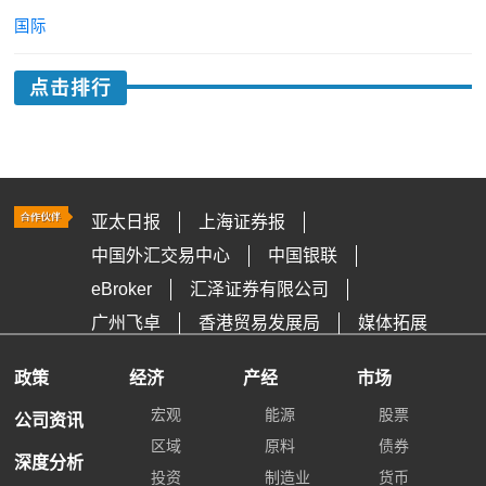
国际
点击排行
亚太日报
上海证券报
中国外汇交易中心
中国银联
eBroker
汇泽证券有限公司
广州飞卓
香港贸易发展局
媒体拓展
政策
经济
产经
市场
宏观
能源
股票
公司资讯
区域
原料
债券
深度分析
投资
制造业
货币