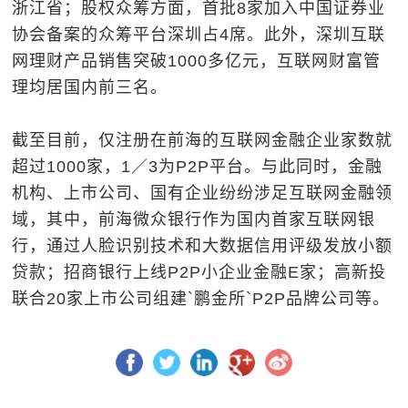
浙江省；股权众筹方面，首批8家加入中国证券业
协会备案的众筹平台深圳占4席。此外，深圳互联
网理财产品销售突破1000多亿元，互联网财富管
理均居国内前三名。
截至目前，仅注册在前海的互联网金融企业家数就
超过1000家，1／3为P2P平台。与此同时，金融
机构、上市公司、国有企业纷纷涉足互联网金融领
域，其中，前海微众银行作为国内首家互联网银
行，通过人脸识别技术和大数据信用评级发放小额
贷款；招商银行上线P2P小企业金融E家；高新投
联合20家上市公司组建`鹏金所`P2P品牌公司等。