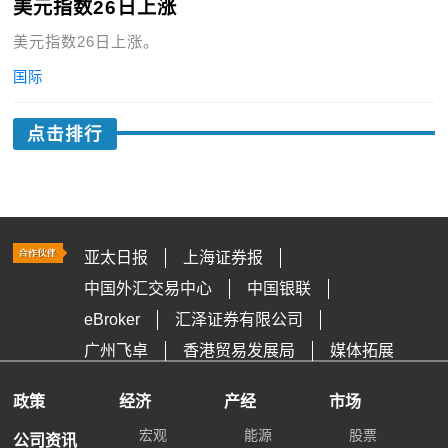
美元指数26日上涨
美元指数26日上涨。
国际
点击排行
亚太日报
上海证券报
中国外汇交易中心
中国银联
eBroker
汇泽证券有限公司
广州飞卓
香港贸易发展局
媒体拓展
政策
经济
产经
市场
宏观
能源
股票
公司资讯