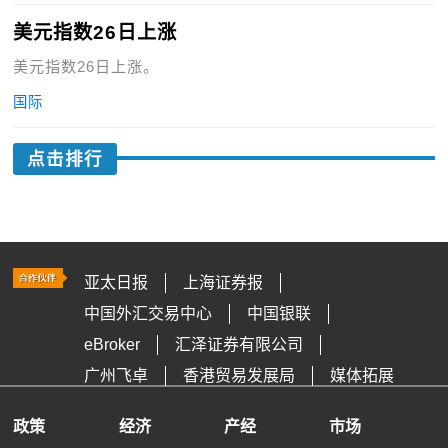
美元指数26日上涨
美元指数26日上涨。
国际
点击排行
亚太日报
上海证券报
中国外汇交易中心
中国银联
eBroker
汇泽证券有限公司
广州飞卓
香港贸易发展局
媒体拓展
政策
经济
产经
市场