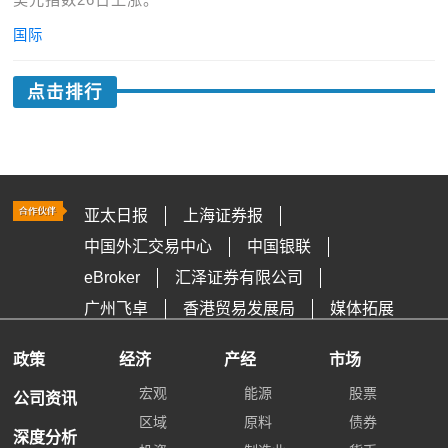
国际
点击排行
亚太日报
上海证券报
中国外汇交易中心
中国银联
eBroker
汇泽证券有限公司
广州飞卓
香港贸易发展局
媒体拓展
政策
经济
产经
市场
宏观
能源
股票
公司资讯
区域
原料
债券
深度分析