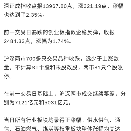
深证成指收盘报13967.80点，涨321.19点，涨幅
也达到了2.35%。
前一交易日暴跌的创业板指数企稳反弹，收报
2484.33点，涨幅为1.74%。
沪深两市700多只交易品种收跌，远少于上涨数
量。不计算ST个股和未股改股，两市81只个股涨
停。
在前一交易日基础上，沪深两市成交继续萎缩，分
别为7121亿元和5031亿元。
当日所有行业板块均录得正涨幅。供水供气、通
信、石油燃气、煤炭等权重板块整体涨幅均高达