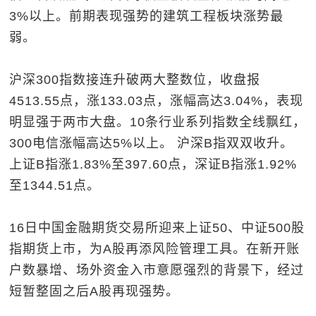
3%以上。前期表现强势的建筑工程板块涨势最
弱。
沪深300指数接连升破两大整数位，收盘报
4513.55点，涨133.03点，涨幅高达3.04%，表现
明显强于两市大盘。10条行业系列指数全线飘红，
300电信涨幅高达5%以上。 沪深B指双双收升。
上证B指涨1.83%至397.60点，深证B指涨1.92%
至1344.51点。
16日中国金融期货交易所迎来上证50、中证500股
指期货上市，为A股再添风险管理工具。在新开账
户数暴增、场外资金入市意愿强烈的背景下，经过
短暂整固之后A股再现强势。