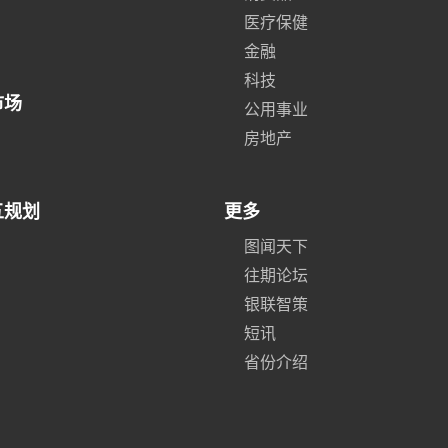
医疗保健
金融
科技
市场
公用事业
房地产
五规划
更多
图闻天下
往期论坛
银联智策
短讯
省份介绍