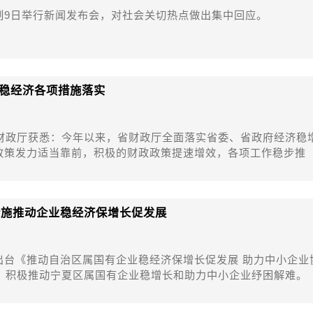
制9日举行新闻发布会，对社会关切热点做出集中回应。
稳经济各项措施落实
省财政厅获悉：今年以来，省财政厅全面落实省委、省政府经济稳
政策发力适当靠前，积极的财政政策提速增效，各项工作稳步推
措施推动企业稳经济保增长促发展
出台《推动自治区属国有企业稳经济保增长促发展 助力中小企业
》，积极推动宁夏区属国有企业稳增长和助力中小企业纾困解难。