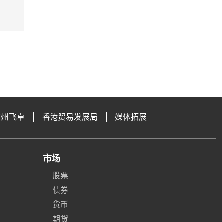
广州飞卓
香港贸易发展局
媒体拓展
市场
股票
债券
货币
期货