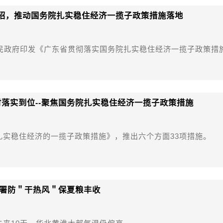
实招，推动国务院扎实稳住经济一揽子政策措施落地
人民政府印发《广东省贯彻落实国务院扎实稳住经济一揽子政策措
。
时落实到位--聚焦国务院扎实稳住经济一揽子政策措施
扎实稳住经济的一揽子政策措施》，推出六个方面33项措施。
署防＂干热风＂保夏粮丰收