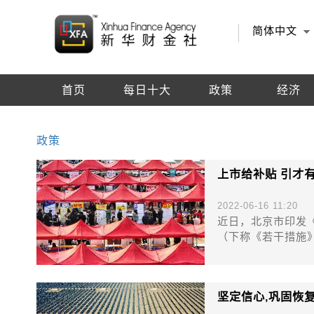
简体中文
首页
每日十大
政策
经济
编辑推荐
政策
上市给补贴 引才
2022-06-16 11:20
近日，北京市印发
（下称《若干措施
坚定信心,巩固恢