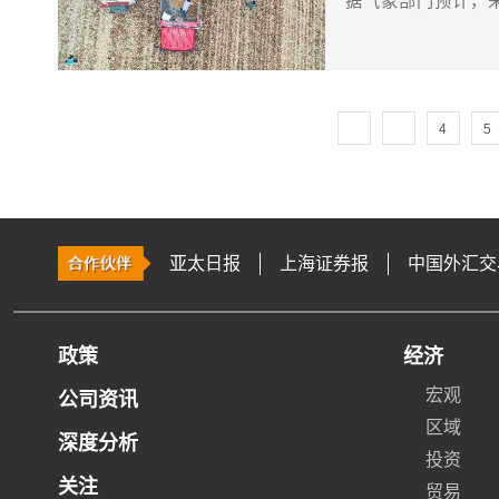
据气象部门预计，
4
5
亚太日报
上海证券报
中国外汇交
政策
经济
宏观
公司资讯
区域
深度分析
投资
关注
贸易