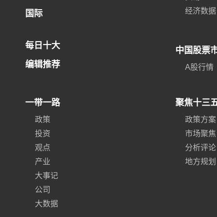
经济数据
国际
每日十大
中国股票
编辑推荐
A股行情
一带一路
聚焦十三
政策
政策方案
投资
市场聚焦
观点
分析评论
产业
地方规划
大事记
公司
大数据