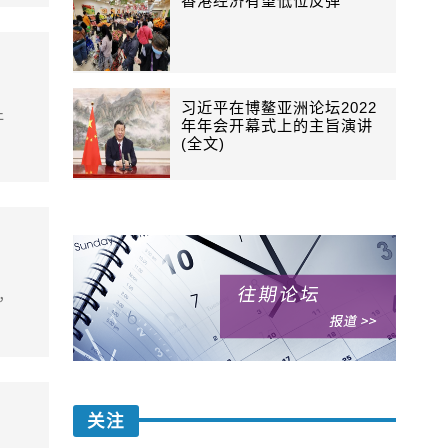
香港经济有望低位反弹
习近平在博鳌亚洲论坛2022
干
年年会开幕式上的主旨演讲
(全文)
，
关注