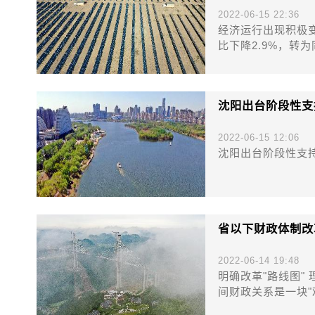
2022-06-15 22:36
经济运行出现积极
比下降2.9%，转为
沈阳出台阶段性支
2022-06-15 12:06
沈阳出台阶段性支
省以下财政体制改
2022-06-14 19:48
明确改革"路线图"
间财政关系是一块