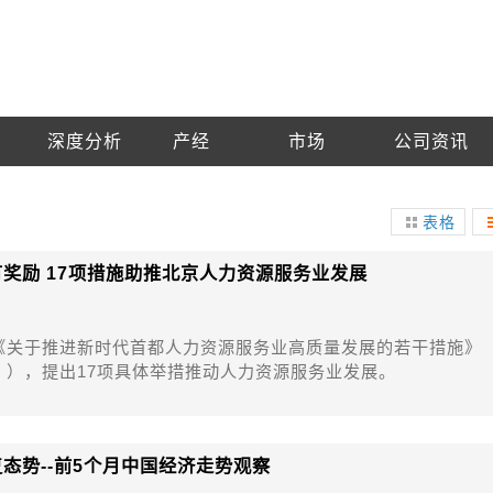
深度分析
产经
市场
公司资讯
表格
有奖励 17项措施助推北京人力资源服务业发展
《关于推进新时代首都人力资源服务业高质量发展的若干措施》
》），提出17项具体举措推动人力资源服务业发展。
复态势--前5个月中国经济走势观察