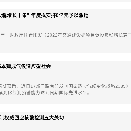
设稳增长十条” 年度拟安排8亿元予以激励
输厅、财政厅联合印发《2022年交通建设抓项目促投资稳增长若
要基本建成气候适应型社会
境部获悉，近日17部门联合印发《国家适应气候变化战略2035》
气候变化监测预警能力达到同期国际先进水平。
制权威回应核酸检测五大关切