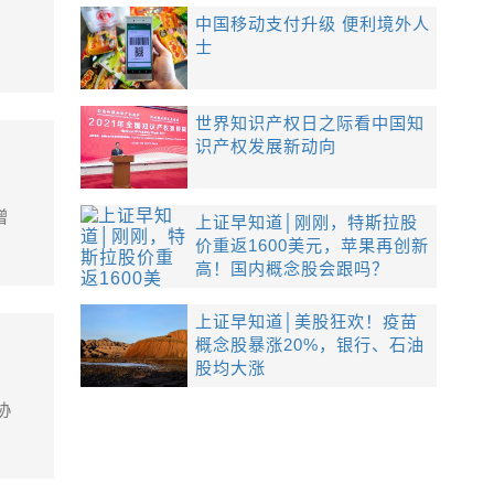
中国移动支付升级 便利境外人
士
世界知识产权日之际看中国知
识产权发展新动向
增
上证早知道│刚刚，特斯拉股
价重返1600美元，苹果再创新
高！国内概念股会跟吗？
上证早知道│美股狂欢！疫苗
概念股暴涨20%，银行、石油
股均大涨
协