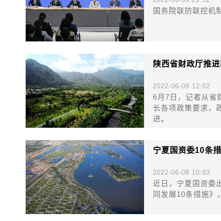
国务院联防联控机
陕西省财政厅推进
2022-06-08 12:02
6月7日，记者从
长各项政策要求，
进。
宁夏国资委10条
2022-06-08 10:03
近日，宁夏国资委
同发展10条措施