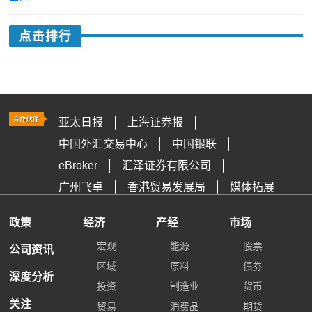
点击排行
亚太日报
上海证券报
中国外汇交易中心
中国银联
eBroker
汇泽证券有限公司
广州飞卓
香港贸易发展局
媒体拓展
政策
经济
产经
市场
宏观
能源
股票
公司资讯
区域
原料
债券
深度分析
投资
制造业
货币
关注
贸易
消费品
期货