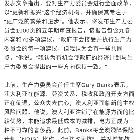
发表文章指出，要对生产力委员会进行全面改革，
以“更新和振兴”这个经济机构，并确保其专注于
“更广泛的繁荣和进步”。他表示，将发布生产力委
员会1000页的五年期审查报告，该报告包含九卷
内容和70多项建议。“政府不会接受并执行生产力
委员会的每一项建议，但我认为会有一些共同
点，”他说。“我认为有机会使政府的经济计划与生
产力委员会提出的一些方向保持一致。”
此前，生产力委员会首任主席Gary Banks表示，
澳大利亚在能源、劳资关系、税收和政府开支方面
正在倒退，公众失去信心，澳大利亚面临新的主权
风险问题。他说，澳大利亚注销了在能源方面的比
较优势，未能追求最低成本的减排，电力正成为一
种不可靠的奢侈品。此前，Banks将全澳残障保险
计划（NDIS）比作一个“财政天坑”，并对增加教