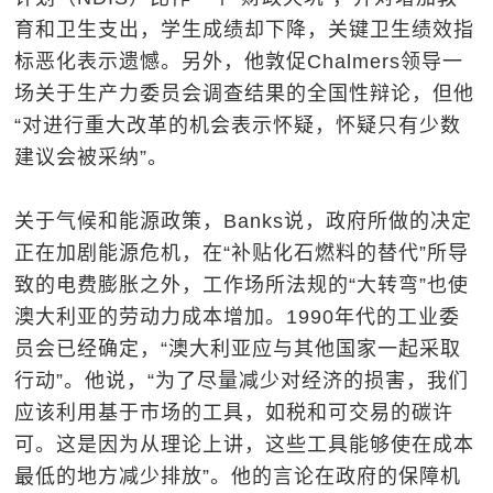
育和卫生支出，学生成绩却下降，关键卫生绩效指
标恶化表示遗憾。另外，他敦促Chalmers领导一
场关于生产力委员会调查结果的全国性辩论，但他
“对进行重大改革的机会表示怀疑，怀疑只有少数
建议会被采纳”。
关于气候和能源政策，Banks说，政府所做的决定
正在加剧能源危机，在“补贴化石燃料的替代”所导
致的电费膨胀之外，工作场所法规的“大转弯”也使
澳大利亚的劳动力成本增加。1990年代的工业委
员会已经确定，“澳大利亚应与其他国家一起采取
行动”。他说，“为了尽量减少对经济的损害，我们
应该利用基于市场的工具，如税和可交易的碳许
可。这是因为从理论上讲，这些工具能够使在成本
最低的地方减少排放”。他的言论在政府的保障机