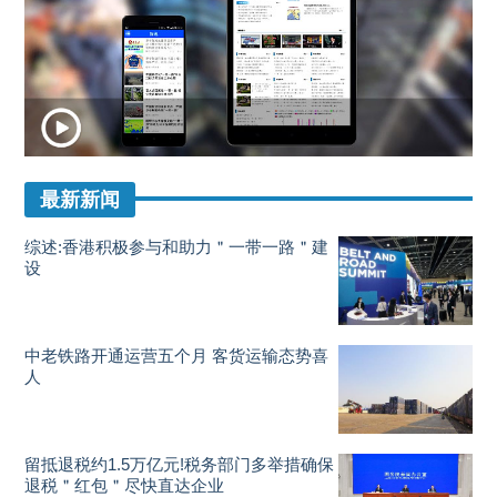
最新新闻
综述:香港积极参与和助力＂一带一路＂建
设
中老铁路开通运营五个月 客货运输态势喜
人
留抵退税约1.5万亿元!税务部门多举措确保
退税＂红包＂尽快直达企业