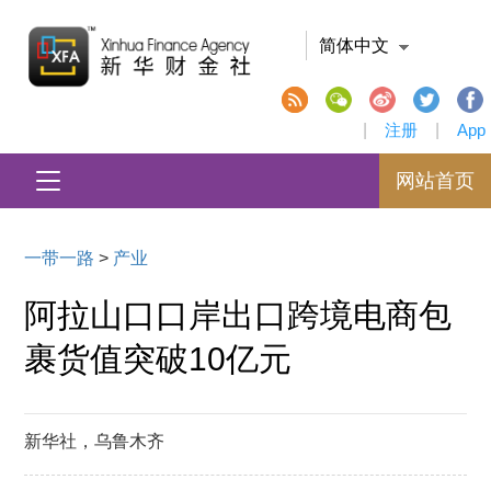
简体中文
|
注册
|
App
网站首页
一带一路
>
产业
阿拉山口口岸出口跨境电商包
裹货值突破10亿元
新华社，乌鲁木齐