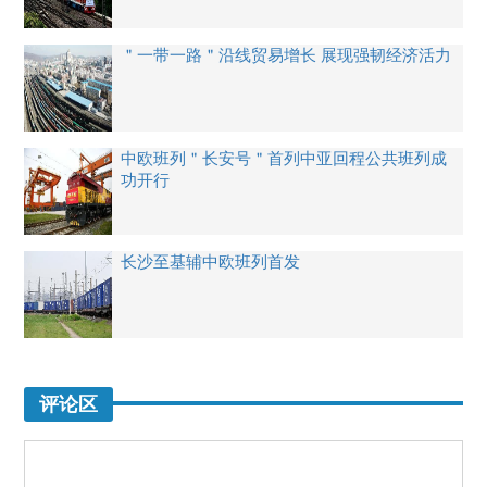
＂一带一路＂沿线贸易增长 展现强韧经济活力
中欧班列＂长安号＂首列中亚回程公共班列成
功开行
长沙至基辅中欧班列首发
评论区