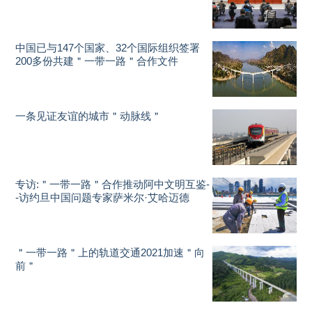
中国已与147个国家、32个国际组织签署
200多份共建＂一带一路＂合作文件
一条见证友谊的城市＂动脉线＂
专访:＂一带一路＂合作推动阿中文明互鉴-
-访约旦中国问题专家萨米尔·艾哈迈德
＂一带一路＂上的轨道交通2021加速＂向
前＂