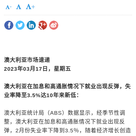
澳大利亚市场速递
2023
年
03
月
17
日，星期五
澳大利亚
在加息和高通胀情况下就业出现反弹，失
业率降至3.5%
达
10
年来新低
：
澳大利亚统计局（ABS）数据显示，经季节性调
整，澳大利亚在加息和高通胀情况下就业出现反
弹，2月份失业率下降到3.5％，随着经济增长创造