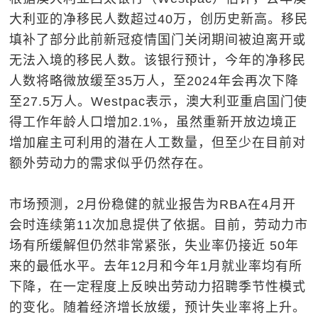
大利亚的净移民人数超过40万，创历史新高。移民
填补了部分此前新冠疫情国门关闭期间被迫离开或
无法入境的移民人数。该银行预计，今年的净移民
人数将略微放缓至35万人，至2024年会再次下降
至27.5万人。Westpac表示，澳大利亚重启国门使
得工作年龄人口增加2.1%，虽然重新开放边境正
增加雇主可利用的潜在人工数量，但至少在目前对
额外劳动力的需求似乎仍然存在。
市场预测，2月份稳健的就业报告为RBA在4月开
会时连续第11次加息提供了依据。目前，劳动力市
场有所缓解但仍然非常紧张，失业率仍接近 50年
来的最低水平。去年12月和今年1月就业率均有所
下降，在一定程度上反映出劳动力招聘季节性模式
的变化。随着经济增长放缓，预计失业率将上升。