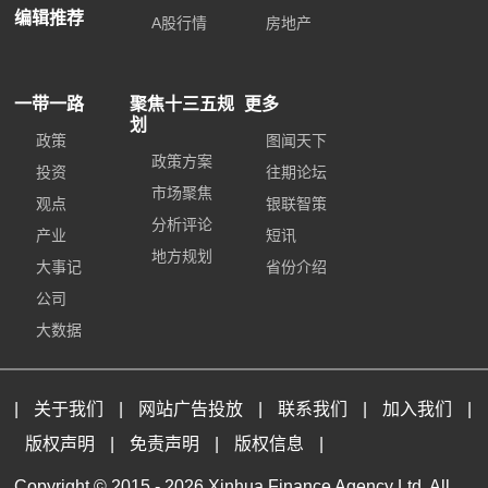
编辑推荐
A股行情
房地产
一带一路
聚焦十三五规
更多
划
政策
图闻天下
政策方案
投资
往期论坛
市场聚焦
观点
银联智策
分析评论
产业
短讯
地方规划
大事记
省份介绍
公司
大数据
|
关于我们
|
网站广告投放
|
联系我们
|
加入我们
|
版权声明
|
免责声明
|
版权信息
|
Copyright © 2015 -
2026 Xinhua Finance Agency Ltd. All